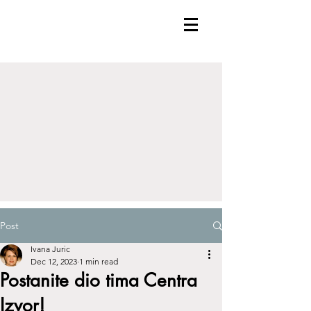
Post
Ivana Juric
Dec 12, 2023
1 min read
Postanite dio tima Centra
Izvor!