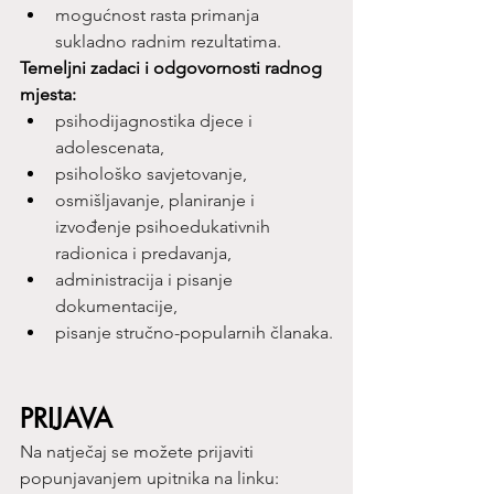
mogućnost rasta primanja 
sukladno radnim rezultatima.
Temeljni zadaci i odgovornosti radnog 
mjesta:
psihodijagnostika djece i 
adolescenata,
psihološko savjetovanje,
osmišljavanje, planiranje i 
izvođenje psihoedukativnih 
radionica i predavanja,
administracija i pisanje 
dokumentacije,
pisanje stručno-popularnih članaka.
PRIJAVA
Na natječaj se možete prijaviti 
popunjavanjem upitnika na linku: 