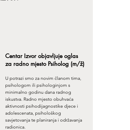
Centar Izvor objavljuje oglas 
za radno mjesto Psiholog (m/ž)
U potrazi smo za novim članom tima, 
psihologom ili psihologinjom s 
minimalno godinu dana radnog 
iskustva. Radno mjesto obuhvaća 
aktivnosti psihodijagnostike djece i 
adolescenata, psihološkog 
savjetovanja te planiranja i održavanja 
radionica.