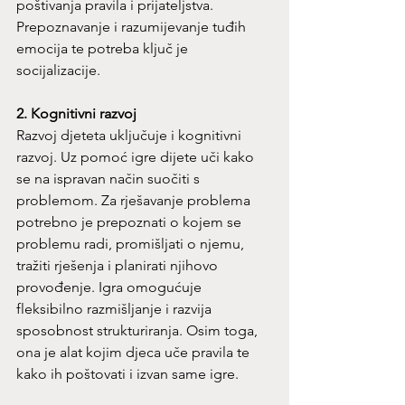
poštivanja pravila i prijateljstva. 
Prepoznavanje i razumijevanje tuđih 
emocija te potreba ključ je 
socijalizacije.
2. Kognitivni razvoj
Razvoj djeteta uključuje i kognitivni 
razvoj. Uz pomoć igre dijete uči kako 
se na ispravan način suočiti s 
problemom. Za rješavanje problema 
potrebno je prepoznati o kojem se 
problemu radi, promišljati o njemu, 
tražiti rješenja i planirati njihovo 
provođenje. Igra omogućuje 
fleksibilno razmišljanje i razvija 
sposobnost strukturiranja. Osim toga, 
ona je alat kojim djeca uče pravila te 
kako ih poštovati i izvan same igre.