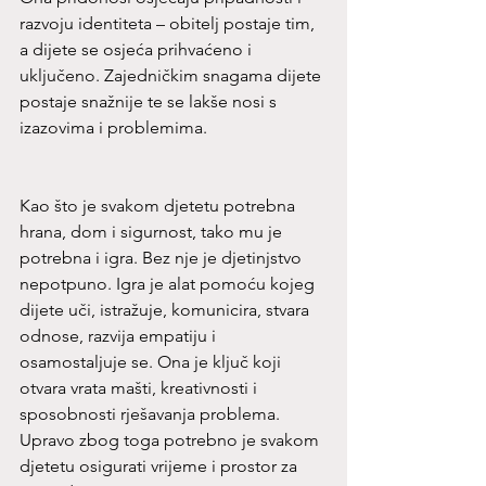
razvoju identiteta – obitelj postaje tim, 
a dijete se osjeća prihvaćeno i 
uključeno. Zajedničkim snagama dijete 
postaje snažnije te se lakše nosi s 
izazovima i problemima.
Kao što je svakom djetetu potrebna 
hrana, dom i sigurnost, tako mu je 
potrebna i igra. Bez nje je djetinjstvo 
nepotpuno. Igra je alat pomoću kojeg 
dijete uči, istražuje, komunicira, stvara 
odnose, razvija empatiju i 
osamostaljuje se. Ona je ključ koji 
otvara vrata mašti, kreativnosti i 
sposobnosti rješavanja problema. 
Upravo zbog toga potrebno je svakom 
djetetu osigurati vrijeme i prostor za 