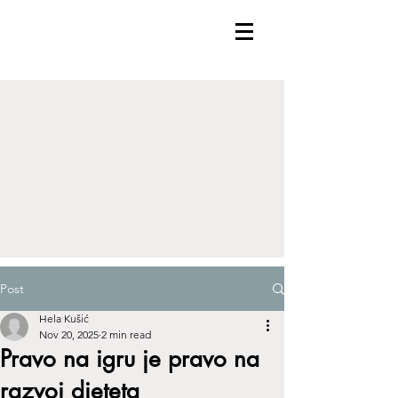
Post
Hela Kušić
Nov 20, 2025
2 min read
Pravo na igru je pravo na
razvoj djeteta