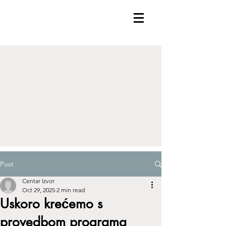
Post
Centar Izvor
Oct 29, 2025
2 min read
Uskoro krećemo s
provedbom programa