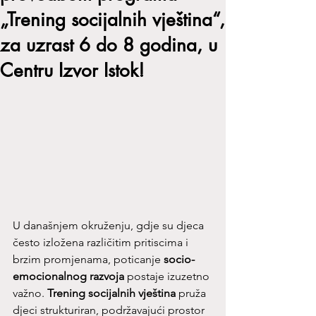
„Trening socijalnih vještina“,
za uzrast 6 do 8 godina, u
Centru Izvor Istok!
U današnjem okruženju, gdje su djeca 
često izložena različitim pritiscima i 
brzim promjenama, poticanje 
socio-
emocionalnog razvoja
 postaje izuzetno 
važno. 
Trening socijalnih vještina
 pruža 
djeci strukturiran, podržavajući prostor 