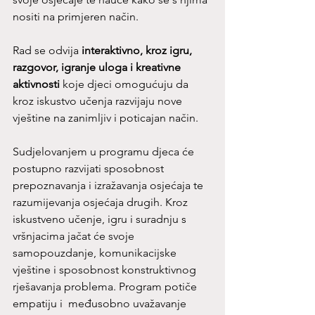
nositi na primjeren način. 
Rad se odvija 
interaktivno, kroz igru, 
razgovor, igranje uloga i kreativne 
aktivnosti
 koje djeci omogućuju da 
kroz iskustvo učenja razvijaju nove 
vještine na zanimljiv i poticajan način. 
Sudjelovanjem u programu djeca će 
postupno razvijati sposobnost 
prepoznavanja i izražavanja osjećaja te 
razumijevanja osjećaja drugih. Kroz 
iskustveno učenje, igru i suradnju s 
vršnjacima jačat će svoje 
samopouzdanje, komunikacijske 
vještine i sposobnost konstruktivnog 
rješavanja problema. Program potiče 
empatiju i  međusobno uvažavanje 