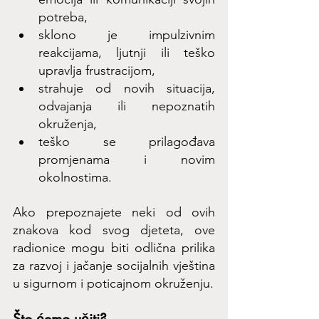
potreba,
sklono je impulzivnim 
reakcijama, ljutnji ili teško 
upravlja frustracijom,
strahuje od novih situacija, 
odvajanja ili nepoznatih 
okruženja,
teško se prilagođava 
promjenama i novim 
okolnostima. 
Ako prepoznajete neki od ovih 
znakova kod svog djeteta, ove 
radionice mogu biti odlična prilika 
za razvoj i jačanje socijalnih vještina 
u sigurnom i poticajnom okruženju.