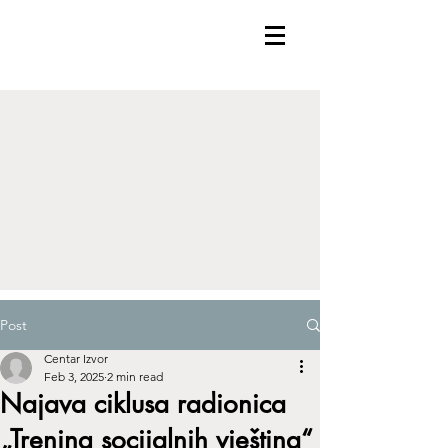
Post
Centar Izvor
Feb 3, 2025
2 min read
Najava ciklusa radionica
„Trening socijalnih vještina“