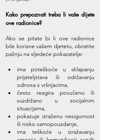
Kako prepoznati treba li vaše dijete 
ove radionice?
Ako se pitate bi li ove radionice 
bile korisne vašem djetetu, obratite 
pažnju na sljedeće pokazatelje:
ima poteškoće u sklapanju 
prijateljstava ili održavanju 
odnosa s vršnjacima,
često reagira povučeno ili 
suzdržano u socijalnim 
situacijama,
pokazuje izraženu nesigurnost 
ili nisko samopouzdanje,
ima teškoće u izražavanju 
emocija ili komunikaciji svojih 