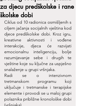
za djecu predškolske i rane
školske dobi
Ciklus od 10 radionica osmišljenih s 
ciljem jačanja socijalnih vještina kod 
djece predškolske dobi. Kroz igru, 
kreativne aktivnosti i vođene 
interakcije, djeca će razvijati 
emocionalnu inteligenciju, bolje 
razumijevanje sebe i drugih te 
vještine koje su ključne za uspješno 
snalaženje u grupi vršnjaka.
Radi se o intenzivnom 
tretmanskom programu koji 
uključuje i tretmanske i terapijske 
elemente i provodi se u maloj grupi 
polaznika približne kronološke dobi 
(vršnjaka).