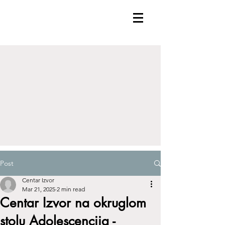
Post
Centar Izvor
Mar 21, 2025
2 min read
Centar Izvor na okruglom
stolu Adolescencija -