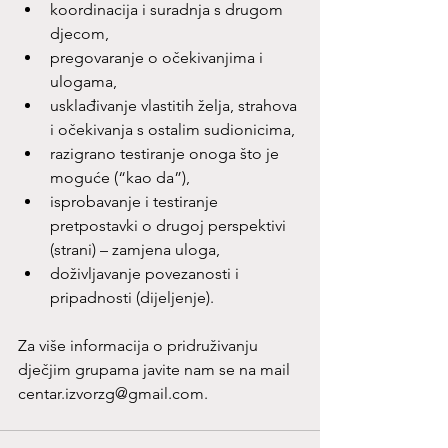
koordinacija i suradnja s drugom 
djecom,
pregovaranje o očekivanjima i 
ulogama,
usklađivanje vlastitih želja, strahova 
i očekivanja s ostalim sudionicima,
razigrano testiranje onoga što je 
moguće (“kao da”),
isprobavanje i testiranje 
pretpostavki o drugoj perspektivi 
(strani) – zamjena uloga,
doživljavanje povezanosti i 
pripadnosti (dijeljenje).
Za više informacija o pridruživanju 
dječjim grupama javite nam se na mail 
centar.izvorzg@gmail.com
.