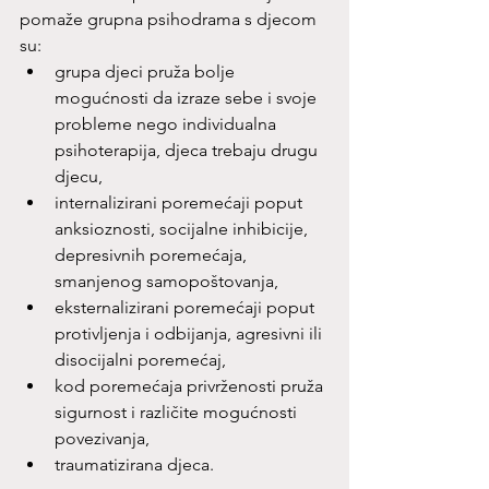
pomaže grupna psihodrama s djecom 
su:
grupa djeci pruža bolje 
mogućnosti da izraze sebe i svoje 
probleme nego individualna 
psihoterapija, djeca trebaju drugu 
djecu,
internalizirani poremećaji poput 
anksioznosti, socijalne inhibicije, 
depresivnih poremećaja, 
smanjenog samopoštovanja,
eksternalizirani poremećaji poput 
protivljenja i odbijanja, agresivni ili 
disocijalni poremećaj,
kod poremećaja privrženosti pruža 
sigurnost i različite mogućnosti 
povezivanja,
traumatizirana djeca.