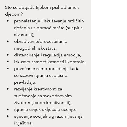
Što se događa tijekom psihodrame s 
djecom?
pronalaženje i iskušavanje različitih 
rješenja uz pomoć mašte (sur-plus 
stvarnost),
obrađivanje/procesuiranje 
neugodnih iskustava,
distanciranje i regulacija emocija,
iskustvo samoefikasnosti i kontrole,
povećanje samopouzdanja kada 
se izazovi igranja uspješno 
prevladaju,
razvijanje kreativnosti za 
suočavanje sa svakodnevnim 
životom (kanon kreativnosti),
igranje uvijek uključuje učenje,
stjecanje socijalnog razumijevanja 
i vještina,